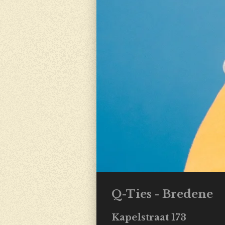
Q-Ties - Bredene
Kapelstraat 173