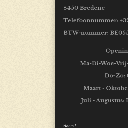
8450 Bredene
Telefoonnummer: +3
BTW-nummer: BE055
Openin
Ma-Di-Woe-Vrij-Z
Do
-Zo:
Maart - Oktobe
Juli - Augustus
Naam *