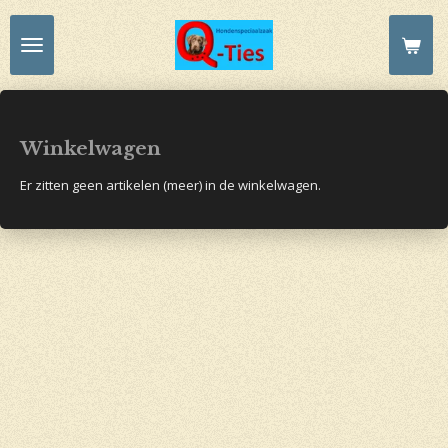
Ga
direct
naar
de
hoofdinhoud
Winkelwagen
Er zitten geen artikelen (meer) in de winkelwagen.